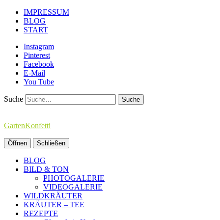
IMPRESSUM
BLOG
START
Instagram
Pinterest
Facebook
E-Mail
You Tube
Suche
GartenKonfetti
Öffnen
Schließen
BLOG
BILD & TON
PHOTOGALERIE
VIDEOGALERIE
WILDKRÄUTER
KRÄUTER – TEE
REZEPTE